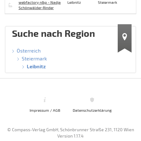
webfactory n&p - Nadja
Leibnitz
Steiermark
Schönwälder-Rinder
Suche nach Region
Österreich
Steiermark
Leibnitz
Impressum / AGB
Datenschutzerklärung
© Compass-Verlag GmbH, Schönbrunner Straße 231, 1120 Wien
Version 1.17.4