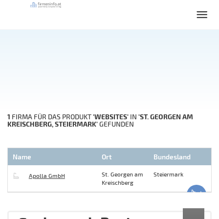
1
'WEBSITES'
'ST. GEORGEN AM
FIRMA FÜR DAS PRODUKT
IN
KREISCHBERG, STEIERMARK'
GEFUNDEN
Name
Ort
Bundesland
St. Georgen am
Steiermark
Apolla GmbH
Kreischberg