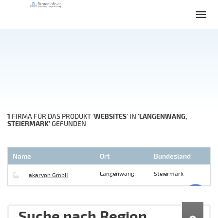
1
'WEBSITES'
'LANGENWANG,
FIRMA FÜR DAS PRODUKT
IN
STEIERMARK'
GEFUNDEN
Name
Ort
Bundesland
Langenwang
Steiermark
akaryon GmbH
Suche nach Region