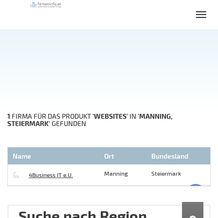
1
'WEBSITES'
'MANNING,
FIRMA FÜR DAS PRODUKT
IN
STEIERMARK'
GEFUNDEN
Name
Ort
Bundesland
Manning
Steiermark
4Business IT e.U.
Suche nach Region