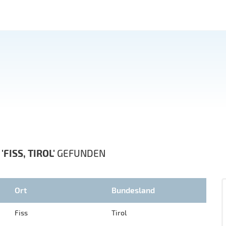
N
'FISS, TIROL'
GEFUNDEN
Ort
Bundesland
Fiss
Tirol