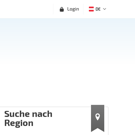
Login
DE
Suche nach
Region