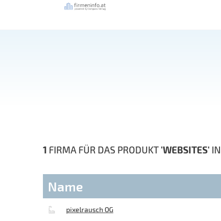
1
FIRMA FÜR DAS PRODUKT
'WEBSITES'
I
Name
pixelrausch OG