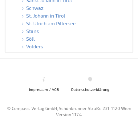
Sankt Johann in Tirol
Schwaz
St. Johann in Tirol
St. Ulrich am Pillersee
Stans
Söll
Volders
Impressum / AGB
Datenschutzerklärung
© Compass-Verlag GmbH, Schönbrunner Straße 231, 1120 Wien
Version 1.17.4