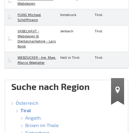
Webdesign
FUXIG Michael
Innsbruck
Tirol
Schöffmann
VABELHAVT -
Jenbach
Tirol
Webdesign &
Digitalmarketing - Lars
Boob
WEBZUCKER - Ing. Mag.
Hall in Tirol
Tirol
Marco Wegleiter
Suche nach Region
Österreich
Tirol
Angath
Brixen im Thale
Finkenberg