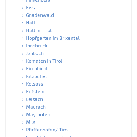
Fiss
Gnadenwald
Hall
Hall in Tirol
Hopfgarten im Brixental
Innsbruck
Jenbach
Kematen in Tirol
Kirchbichl
Kitzbühel
Kolsass
Kufstein
Leisach
Maurach
Mayrhofen
Mils
Pfaffenhofen/ Tirol