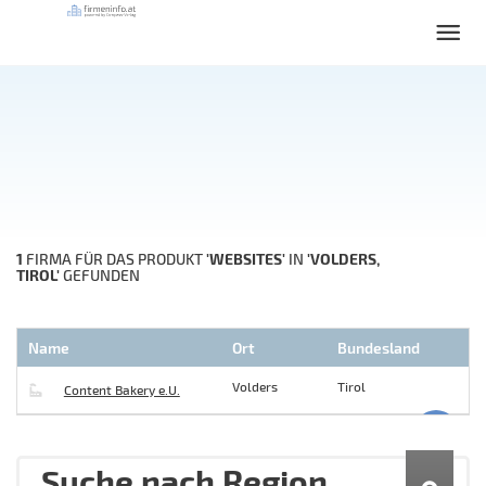
1
'WEBSITES'
'VOLDERS,
FIRMA FÜR DAS PRODUKT
IN
TIROL'
GEFUNDEN
Name
Ort
Bundesland
Volders
Tirol
Content Bakery e.U.
Suche nach Region