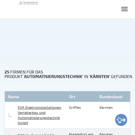
25
FIRMEN FÜR DAS
'AUTOMATISIERUNGSTECHNIK'
'KÄRNTEN'
PRODUKT
IN
GEFUNDEN
Name
Ort
Bundesland
EVA Elektroinstallationen,
Griffen
Kärnten
Verteilerbau und
Automatisierungstechnik
GmbH
Klagenfurt am
Kärnten